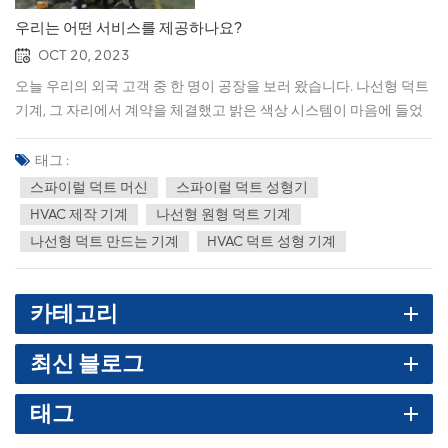
테인레스 스틸 0.4-0.8mm스트립의 폭표준 137mm스트립 속도1-
우리는 어떤 서비스를 제공하나요?
38m/분록심외부 덕트, 요청 시 내부.모터 파워메인 프레임 : 5.5KW
OCT 20, 2023
절단력 : 4KW절단 시스템톱날 절단 또는 플라즈마 절단무게1700kg
오늘 우리의 외국 고객 중 한 명이 공장을 보러 왔습니다. 나선형 덕트
치수2800mm*2000mm*2100mm 비디오 프레젠테이션: 3.S-1.5
기계, 그 자리에서 계약을 체결했고 밝은 색상 시스템이 마음에 들었
유형 나선형 덕트 기계:주요 기술 매개변수:직경 범위100-1500mm
기 때문에 노란색 나선형 덕트 기계를 선택했습니다. 우리 제품은 매
두께 범위아연 도금 강철 0.4-1.5mm, 스테인레스 스틸 0.4-0.8mm
우 저렴하며 애프터 서비스도 매우 보장됩니다. 24시간 고객이 있을
태그 :
스트립의 폭표준 137mm스트립 속도1-38m/분록심외부 덕트, 요청
것입니다. 서비스 온라인 회신에는 비디오 안내 작업이 있습니다. 자
스파이럴 덕트 머신
스파이럴 덕트 성형기
시 내부.모터 파워16.5KW절단 시스템톱날 절단 및 플라즈마 절단무
주하는 질문당신은 제조업체입니까 아니면 무역 회사입니까? 우리는
게2200kg치수3000mm*2100mm*2250mm비디오 프레젠테이
HVAC 제작 기계
나선형 원형 덕트 기계
제조업체입니다. 2. 기계 작동 방법을 모르면 어떻게 해야 합니까? 우
션:보내려면 저희에게 연락하십시오. 4.S-2.0 유형 나선형 덕트 기계 :
나선형 덕트 만드는 기계
HVAC 덕트 성형 기계
리는 엔지니어를 귀하의 국가에 파견할 수 있으며 귀하의 엔지니어를
주요 기술 매개변수:직경 범위100-2000mm두께 범위아연 도금 강
우리 공장에 보내 학습 작업을 할 수도 있습니다. 게다가, 자세한 설치
철 0.4-2.0mm, 스테인레스 스틸 0.4-0.8mm스트립의 폭표준
및 작동 지침이 첨부되어 있어 매우 간단합니다. 우리는 하루 24시간
카테고리
137mm스트립 속도1-38m/분록심외부 덕트, 요청 시 내부.모터 파
전화 및 이메일 지원을 제공합니다. 3. 지불 조건은 무엇입니까? 우리
워16.5KW절단 시스템톱날 절단 및 플라즈마 절단무게2300kg치수
는 T/T, L/C, D/P, D/A, 서부 동맹 등을 지원합니다. TT, 선불 30%, 선적
3800mm*2160mm*2720mm비디오 프레젠테이션:보내려면 저희
최신 블로그
전 잔액 70%. 4. OEM은 상담을 환영합니다
에게 연락하십시오. 모델과 사양에 따라 다른 보드 요구 사항이 필요
합니다. 구매를 고려중이시면 연락주세요.
태그