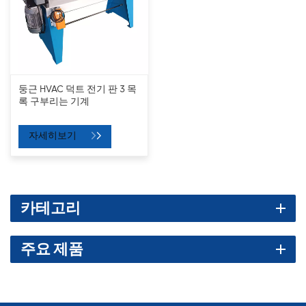
둥근 HVAC 덕트 전기 판 3 목
록 구부리는 기계
자세히보기
카테고리
주요 제품