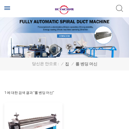
당신은 안으로 :
/
집
/
롤 벤딩 머신
1 에 대한 검색 결과 "롤 벤딩 머신"