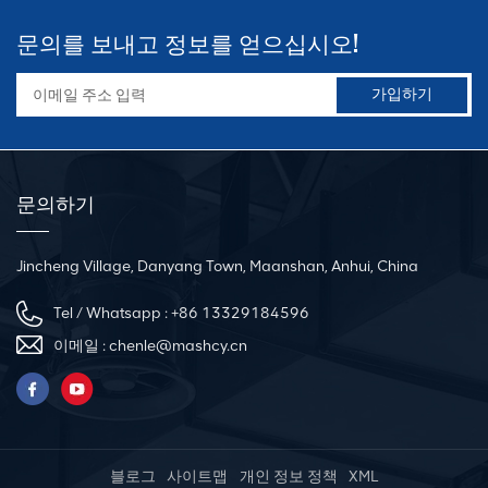
문의를 보내고 정보를 얻으십시오!
문의하기
Jincheng Village, Danyang Town, Maanshan, Anhui, China
Tel / Whatsapp :
+86 13329184596
이메일 :
chenle@mashcy.cn
블로그
사이트맵
개인 정보 정책
XML