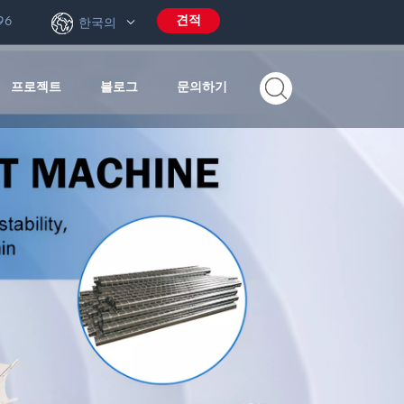
견적
96
한국의
프로젝트
블로그
문의하기