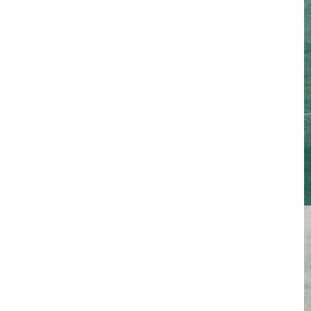
피츠버그 휴대용 전기 덕
트 솔기 사물함 가까이 기
계
혁신적인 순수 전기 서보
프레스 브레이크