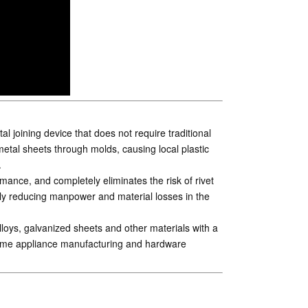
l joining device that does not require traditional
 metal sheets through molds, causing local plastic
.
rmance, and completely eliminates the risk of rivet
ively reducing manpower and material losses in the
lloys, galvanized sheets and other materials with a
 home appliance manufacturing and hardware