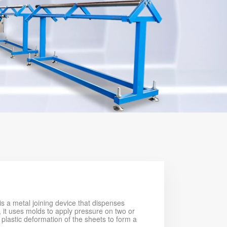
s a metal joining device that dispenses
s, it uses molds to apply pressure on two or
 plastic deformation of the sheets to form a