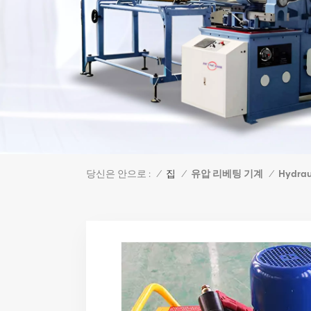
당신은 안으로 :
유압 리베팅 기계
Hydrau
/
집
/
/