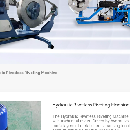
lic Rivetless Riveting Machine
Hydraulic Rivetless Riveting Machine
The Hydraulic Rivetless Riveting Machine i
with traditional rivets. Driven by hydraulic
more layers of metal sheets, causing local