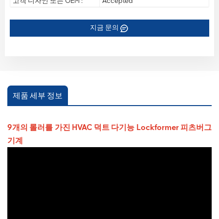
고객 디자인 또는 OEM :
Accepted
지금 문의
제품 세부 정보
9개의 롤러를 가진 HVAC 덕트 다기능 Lockformer 피츠버그
기계