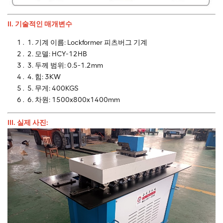
II. 기술적인 매개변수
1. 기계 이름: Lockformer 피츠버그 기계
2. 모델: HCY-12HB
3. 두께 범위: 0.5-1.2mm
4. 힘: 3KW
5. 무게: 400KGS
6. 차원: 1500x800x1400mm
III. 실제 사진: