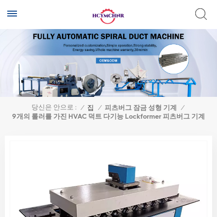
당신은 안으로 :
/
집
/
피츠버그 잠금 성형 기계
/
9개의 롤러를 가진 HVAC 덕트 다기능 Lockformer 피츠버그 기계