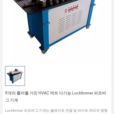
9개의 롤러를 가진 HVAC 덕트 다기능 Lockformer 피츠버
그 기계
Lockformer 피츠버그 기계는 플레이트 연결 및 바이트 처리의 원형