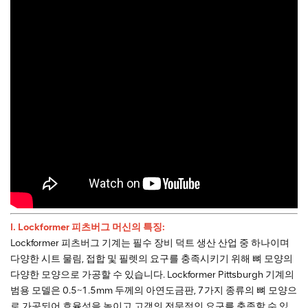
I. Lockformer 피츠버그 머신
의 특징:
Lockformer 피츠버그 기계는 필수 장비 덕트 생산 산업 중 하나이며
다양한 시트 물림, 접합 및 필렛의 요구를 충족시키기 위해 뼈 모양의
다양한 모양으로 가공할 수 있습니다. Lockformer Pittsburgh 기계의
범용 모델은 0.5~1.5mm 두께의 아연도금판, 7가지 종류의 뼈 모양으
로 가공되어 효율성을 높이고 고객의 전문적인 요구를 충족할 수 있