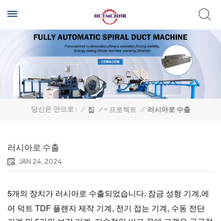
>
당신은 안으로 :
/
집
/
프로젝트
/
러시아로 수출
러시아로 수출
JAN 24, 2024
5개의 장치가 러시아로 수출되었습니다.
에
잠금 성형 기계
,
어 덕트 TDF 플랜지 제작 기계, 전기 접는 기계, 수동 전단