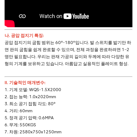
나.
공압 접지기 특징:
공압 접지기의 굽힘 범위는 60°-180°입니다. 발 스위치를 밟기만 하
면 판의 굽힘을 쉽게 완료할 수 있으며, 전체 과정을 완료하려면 1~2
명만 필요합니다. 우리는 판재 가공의 길이와 두께에 따라 다양한 유
형의 기계를 보유하고 있습니다. 아름답고 실용적인 플레이트 형성.
II. 기술적인 매개변수:
1. 기계 모델: WQS-1.5X2000
2. 접는 능력: 1.0x2020mm
3. 최소 공기 접힘 각도: 80°
4. 거리: 60mm
5. 정격 공기 압력: 0.6MPA
6. 무게: 550KGS
7. 차원: 2580x750x1250mm