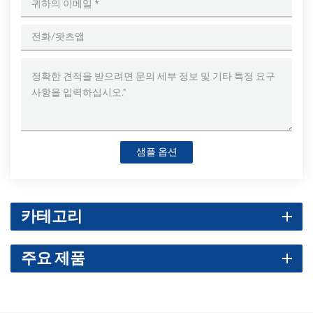
샘플 옵션
카테고리
주요 제품