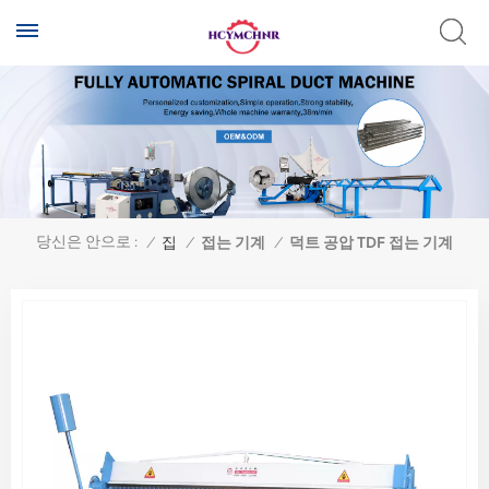
당신은 안으로 :
/
집
/
접는 기계
/
덕트 공압 TDF 접는 기계