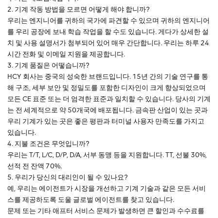
2. 기계 작동 방법을 모르면 어떻게 해야 합니까?
우리는 엔지니어를 귀하의 국가에 파견할 수 있으며 귀하의 엔지니어
를 우리 공장에 보내 학습 작업을 할 수도 있습니다. 게다가 상세한 설
치 및 사용 설명서가 첨부되어 있어 매우 간단합니다. 우리는 하루 24
시간 전화 및 이메일 지원을 제공합니다.
3. 기계 품질은 어떻습니까?
HCY 회사는 중국의 성숙한 브랜드입니다. 15년 간의 기술 연구를 통
해 구조, 세부 보안 및 정밀도를 포함한 디자인이 크게 향상되었으며
모든 CE 표준 또는 더 엄격한 표준과 일치할 수 있습니다. 당사의 기계
는 전 세계적으로 약 50개국에 배포됩니다. 금속판 산업이 있는 곳과
우리 기계가 있는 곳은 좋은 평판과 터미널 사용자 만족도를 가지고
있습니다.
4. 지불 조건은 무엇입니까?
우리는 T/T, L/C, D/P, D/A, 서부 동맹 등을 지원합니다. TT, 선불 30%,
선적 전 잔액 70%.
5. 우리가 당신의 대리인이 될 수 있나요?
예, 우리는 에이전트가 시장을 개선하고 기계 기술과 같은 모든 서비
스를 제공하도록 도울 글로벌 에이전트를 찾고 있습니다.
문제 또는 기타 애프터 서비스 문제가 발생하면 큰 할인과 수수료를