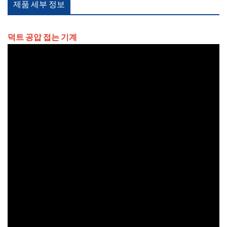
제품 세부 정보
덕트 공압 접는 기계