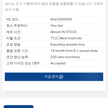
당사는 요구 사항에 따라 일반 유형을 맞춤화할 수 있습니다. 고객의
요구 사항.
HS 코드 :
8463300000
최소 주문하다 :
One Set
제조 시간 :
Almost IN STOCK
지불 조건 :
TT,LC,West Union etc
포장 방법 :
Exporting wooden box
품질 보증 기간 :
18 month from B 'L issued date
연간 생산 능력 :
200 sets machines
고객 디자인 또는 OEM :
Accepted
지금 문의